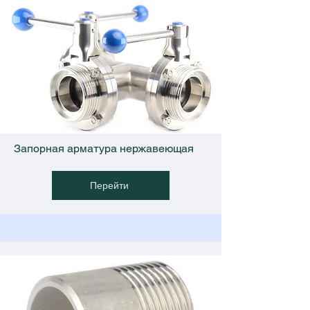
Запорная арматура нержавеющая
Перейти